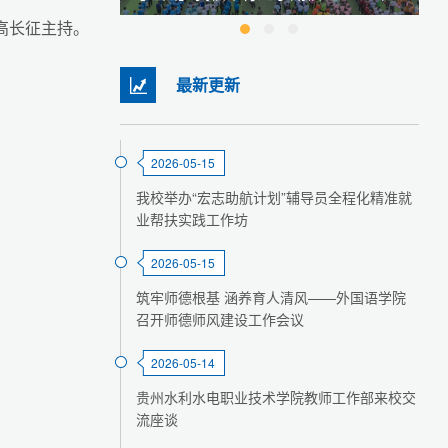
高长征主持。
最新更新
2026-05-15
我校举办“宏志助航计划”辅导员全程化精准就
业帮扶实践工作坊
2026-05-15
筑牢师德根基 涵养育人清风——外国语学院
召开师德师风建设工作会议
2026-05-14
贵州水利水电职业技术学院教师工作部来校交
流座谈