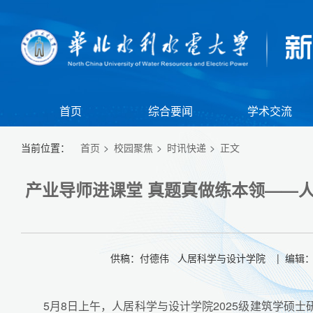
首页
综合要闻
学术交流
当前位置：
首页
校园聚焦
时讯快递
正文
产业导师进课堂 真题真做练本领——
供稿：付德伟 人居科学与设计学院 | 编辑：韩
5月8日上午，人居科学与设计学院2025级建筑学硕