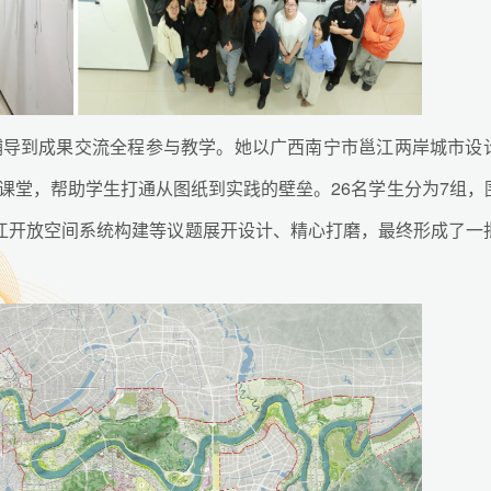
辅导到成果交流全程参与教学。她以广西南宁市邕江两岸城市设
课堂，帮助学生打通从图纸到实践的壁垒。26名学生分为7组，
江开放空间系统构建等议题展开设计、精心打磨，最终形成了一