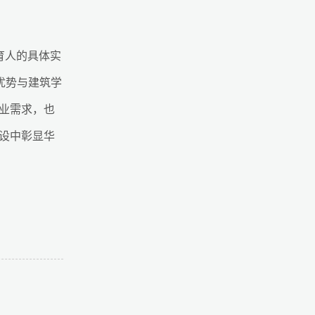
育人的具体实
优势与建筑学
业需求，也
设中彰显华