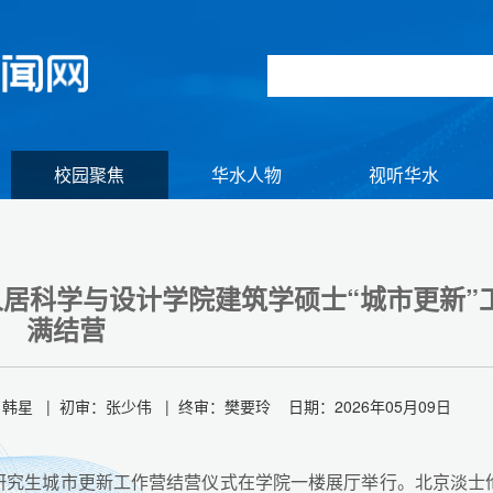
校园聚焦
华水人物
视听华水
人居科学与设计学院建筑学硕士“城市更新”
满结营
星 | 初审：张少伟 | 终审：樊要玲 日期：2026年05月09日
士研究生城市更新工作营结营仪式在学院一楼展厅举行。北京淡士
【组图】我校举行江淮校区2026年春季田径运动会暨全民健身大会
【组图】2026年初冬逢