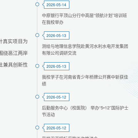
2026-05-14
中原银行平顶山分行中高层“领航计划”培训班
在我校举办
2026-05-13
计真实项目为
测绘与地理信息学院赴黄河水利水电开发集团
围绕邕江两岸
有限公司调研交流
批兼具创新性
2026-05-13
我校学子在河南省青少年桥牌公开赛中斩获佳
绩
2026-05-12
后勤服务中心（校医院） 举办“5•12”国际护士
节活动
2026-05-12