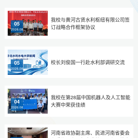
我校与黄河古贤水利枢纽有限公司签
05
订战略合作框架协议
2026.08
校长刘俊国一行赴水利部调研交流
05
2026.08
我校在第28届中国机器人及人工智能
04
大赛中荣获佳绩
2026.08
河南省政协副主席、民进河南省委会