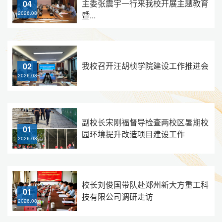
主委张震宇一行来我校开展主题教育
04
暨...
2026.08
我校召开汪胡桢学院建设工作推进会
02
2026.08
副校长宋刚福督导检查两校区暑期校
01
园环境提升改造项目建设工作
2026.08
校长刘俊国带队赴郑州新大方重工科
01
技有限公司调研走访
2026.08