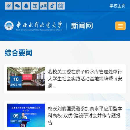
学校主页
综合要闻
我校关工委在佛子岭水库管理处举行
大学生社会实践活动基地揭牌暨《安
10
澜...
2026.08
校长刘俊国受邀参加高水平应用型本
科高校“双优”建设研讨会并作专题报
09
告
2026.08