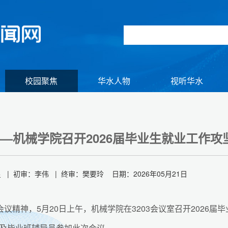
校园聚焦
华水人物
视听华水
—机械学院召开2026届毕业生就业工作攻
| 初审：李伟 | 终审：樊要玲 日期：2026年05月21日
议精神，5月20日上午，机械学院在3203会议室召开2026届
组图】2026年初冬逢雪 与君共赏
及毕业班辅导员参加此次会议。