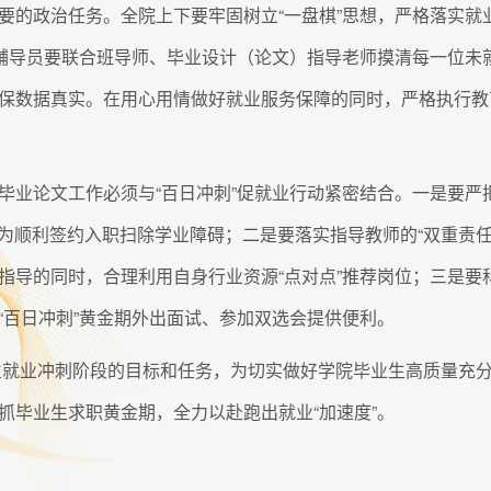
的政治任务。全院上下要牢固树立“一盘棋”思想，严格落实就业
。辅导员要联合班导师、毕业设计（论文）指导老师摸清每一位未
保数据真实。在用心用情做好就业服务保障的同时，严格执行教育
业论文工作必须与“百日冲刺”促就业行动紧密结合。一是要严把
，为顺利签约入职扫除学业障碍；二是要落实指导教师的“双重责任
指导的同时，合理利用自身行业资源“点对点”推荐岗位；三是要
“百日冲刺”黄金期外出面试、参加双选会提供便利。
业生就业冲刺阶段的目标和任务，为切实做好学院毕业生高质量充
抓毕业生求职黄金期，全力以赴跑出就业“加速度”。