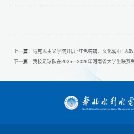
上一篇：
马克思主义学院开展 “红色铸魂、文化润心” 思
下一篇：
我校足球队在2025—2026年河南省大学生联赛