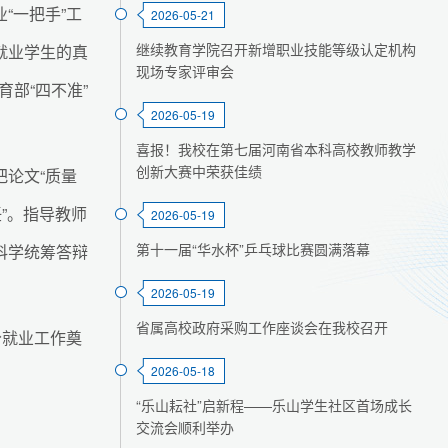
“一把手”工
2026-05-21
继续教育学院召开新增职业技能等级认定机构
就业学生的真
现场专家评审会
部“四不准”
2026-05-19
喜报！我校在第七届河南省本科高校教师教学
创新大赛中荣获佳绩
论文“质量
”。指导教师
2026-05-19
第十一届“华水杯”乒乓球比赛圆满落幕
科学统筹答辩
2026-05-19
省属高校政府采购工作座谈会在我校召开
分就业工作奠
2026-05-18
“乐山耘社”启新程——乐山学生社区首场成长
交流会顺利举办