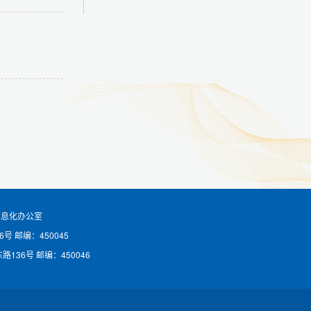
信息化办公室
6号
邮编：450045
路136号
邮编：450046