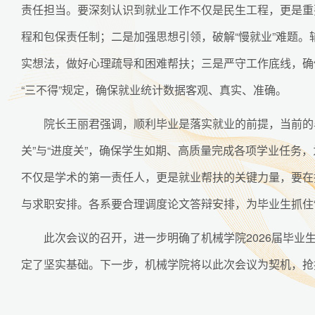
责任担当。要深刻认识到就业工作不仅是民生工程，更是重要
程和包保责任制；二是加强思想引领，破解“慢就业”难题
实想法，做好心理疏导和困难帮扶；三是严守工作底线，确
“三不得”规定，确保就业统计数据客观、真实、准确。
院长王丽君强调，顺利毕业是落实就业的前提，当前的毕
关”与“进度关”，确保学生如期、高质量完成各项学业任务
不仅是学术的第一责任人，更是就业帮扶的关键力量，要在
与求职安排。各系要合理调度论文答辩安排，为毕业生抓住
此次会议的召开，进一步明确了机械学院2026届毕
定了坚实基础。下一步，机械学院将以此次会议为契机，抢