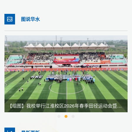
图说华水
【组图】我校举行江淮校区2026年春季田径运动会暨全民健身大会