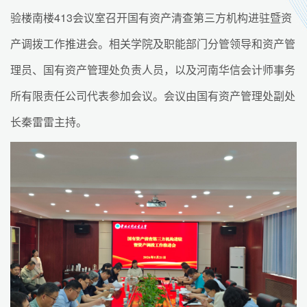
验楼南楼413会议室召开国有资产清查第三方机构进驻暨资
产调拨工作推进会。相关学院及职能部门分管领导和资产管
理员、国有资产管理处负责人员，以及河南华信会计师事务
所有限责任公司代表参加会议。会议由国有资产管理处副处
长秦雷雷主持。