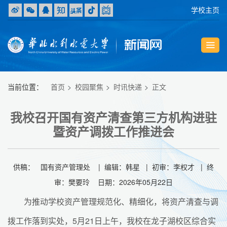
学校主页
当前位置：
首页
校园聚焦
时讯快递
正文
我校召开国有资产清查第三方机构进驻
暨资产调拨工作推进会
供稿： 国有资产管理处 | 编辑：韩星 | 初审：李权才 | 终
审：樊要玲 日期：2026年05月22日
为推动学校资产管理规范化、精细化，将资产清查与调
拨工作落到实处，5月21日上午，我校在龙子湖校区综合实