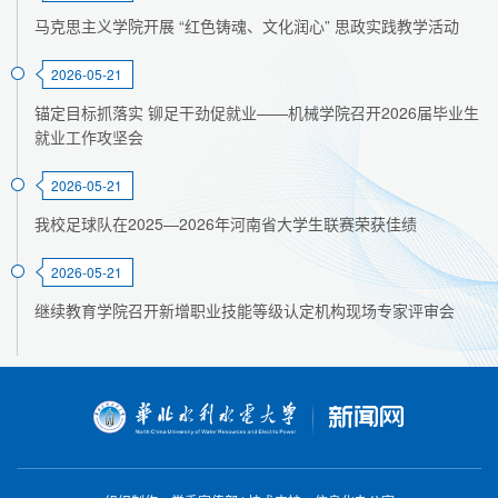
马克思主义学院开展 “红色铸魂、文化润心” 思政实践教学活动
2026-05-21
锚定目标抓落实 铆足干劲促就业——机械学院召开2026届毕业生
就业工作攻坚会
2026-05-21
我校足球队在2025—2026年河南省大学生联赛荣获佳绩
2026-05-21
继续教育学院召开新增职业技能等级认定机构现场专家评审会