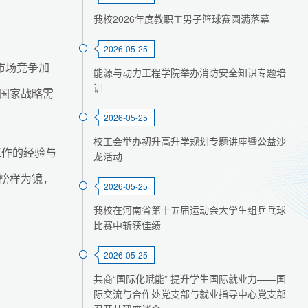
我校2026年度教职工男子篮球赛圆满落幕
2026-05-25
市场竞争加
能源与动力工程学院举办消防安全知识专题培
训
国家战略需
2026-05-25
校工会举办初升高升学规划专题讲座暨公益沙
工作的经验与
龙活动
榜样为镜，
2026-05-25
我校在河南省第十五届运动会大学生组乒乓球
比赛中斩获佳绩
2026-05-25
共商“国际化赋能” 提升学生国际就业力——国
际交流与合作处党支部与就业指导中心党支部