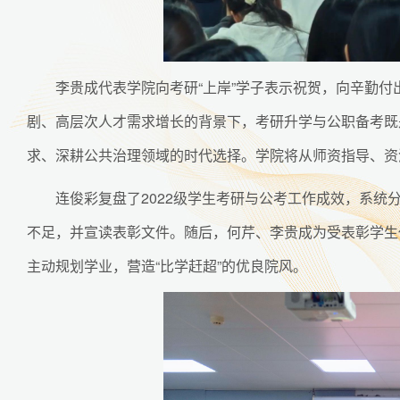
李贵成代表学院向考研“上岸”学子表示祝贺，向辛勤
剧、高层次人才需求增长的背景下，考研升学与公职备考既
求、深耕公共治理领域的时代选择。学院将从师资指导、资
连俊彩复盘了2022级学生考研与公考工作成效，系
不足，并宣读表彰文件。随后，何芹、李贵成为受表彰学生
主动规划学业，营造“比学赶超”的优良院风。