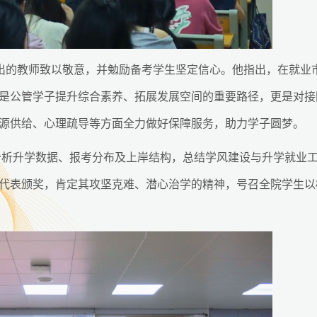
付出的教师致以敬意，并勉励备考学生坚定信心。他指出，在就业
是公管学子提升综合素养、拓展发展空间的重要路径，更是对接
源供给、心理疏导等方面全力做好保障服务，助力学子圆梦。
统分析升学数据、报考分布及上岸结构，总结学风建设与升学就业
代表颁奖，肯定其攻坚克难、潜心治学的精神，号召全院学生以