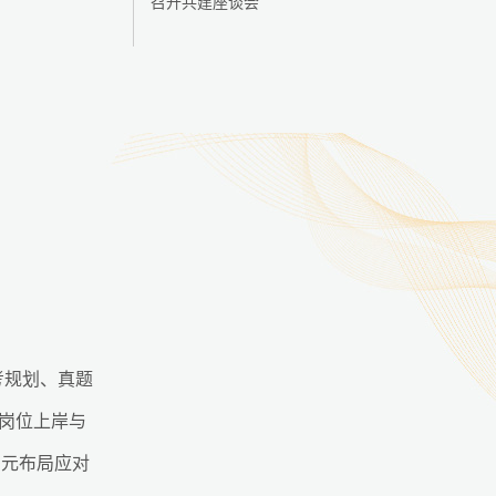
召开共建座谈会
考规划、真题
岗位上岸与
多元布局应对