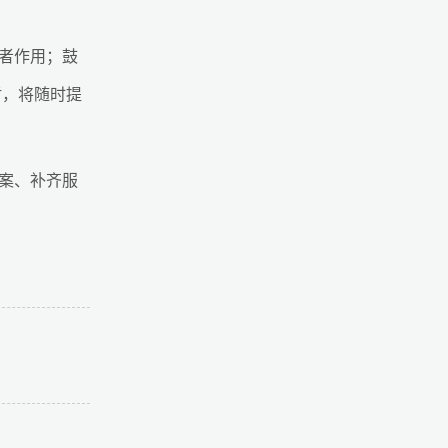
者作用；鼓
盾，将随时提
案、补齐服