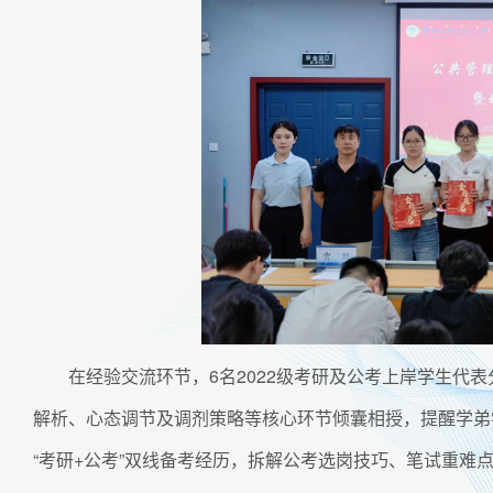
在经验交流环节，6名2022级考研及公考上岸学生代
解析、心态调节及调剂策略等核心环节倾囊相授，提醒学弟
“考研+公考”双线备考经历，拆解公考选岗技巧、笔试重