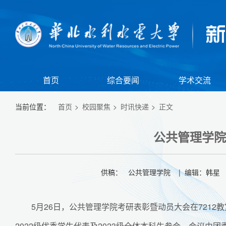
首页
综合要闻
学术交流
当前位置：
首页
校园聚焦
时讯快递
正文
公共管理学院
供稿： 公共管理学院 | 编辑：韩星 |
5月26日，公共管理学院考研表彰暨动员大会在721
【组图】我校举行江淮校区2026年春季田径运动会暨全民健身大会
【
2022级优秀学生代表及2023级全体本科生参会。会议由