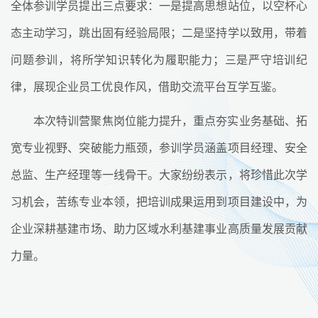
全体参训学员提出三点要求：一是提高思想站位，以空杯心
态主动学习，跳出固有经验局限；二是坚持学以致用，带着
问题参训，将所学知识转化为履职能力；三是严守培训纪
律，展现企业员工优良作风，借助交流平台互学互鉴。
本次特训营聚焦岗位能力提升，重点夯实业务基础、拓
宽专业视野、突破能力瓶颈，参训学员涵盖项目经理、安全
总监、生产经理等一线骨干。大家纷纷表示，将珍惜此次学
习机会，苦练专业本领，把培训成果运用到项目建设中，为
企业深耕基建市场、助力区域水利基建事业高质量发展贡献
力量。