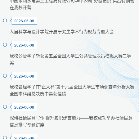
中国水利水电第三工程局有限公司华中公司“夯基拓识”实战特训营
在我校开营
2026-06-08
人居科学与设计学院开展研究生学术行为规范专题大会
2026-06-08
我校公管学子斩获第五届全国大学生公共管理决策模拟大赛二等
奖
2026-06-08
我校管经学子在“正大杯”第十六届全国大学生市场调查与分析大赛
全国本科组总决赛中喜获佳绩
2026-06-08
深耕社情民意写作 提升履职建言能力——我校成功举办社情民意
信息撰写专题讲座
2026-06-06