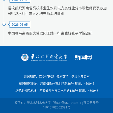
我校组织河南省高校毕业生水利电力类就业分市场教师代表参加
AI赋能水利生态人才培养师资培训班
2026-06-05
中国驻马来西亚大使欧阳玉靖一行来我校孔子学院调研
组织制作：党委宣传部
|
技术支持：信息化办公室
花园校区地址：河南省郑州市北环路36号
邮编：450045
龙子湖校区地址：河南省郑州市金水东路136号
邮编：450046
权所有：华北水利水电大学 | 豫ICP备05002494-1 | 豫公网安备
41010702002321号