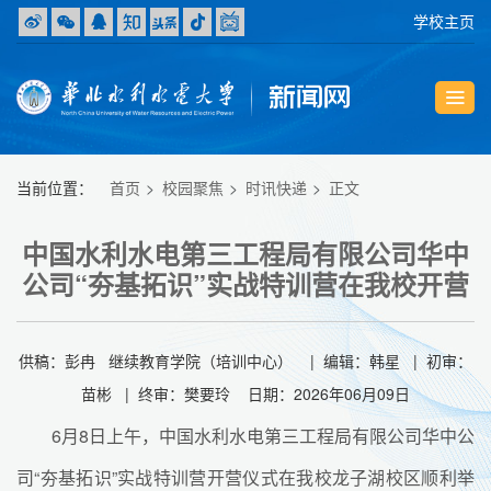
学校主页
当前位置：
首页
校园聚焦
时讯快递
正文
中国水利水电第三工程局有限公司华中
公司“夯基拓识”实战特训营在我校开营
供稿：彭冉 继续教育学院（培训中心） | 编辑：韩星 | 初审：
苗彬 | 终审：樊要玲 日期：2026年06月09日
6月8日上午，中国水利水电第三工程局有限公司华中公
司“夯基拓识”实战特训营开营仪式在我校龙子湖校区顺利举