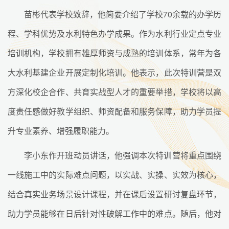
苗彬代表学校致辞，他简要介绍了学校70余载的办学历
程、学科优势及水利特色办学成果。作为水利行业定点专业
培训机构，学校拥有雄厚师资与成熟的培训体系，常年为各
大水利基建企业开展定制化培训。他表示，此次特训营是双
方深化校企合作、共育实战型人才的重要举措，学校将以高
度责任感做好教学组织、师资配备和服务保障，助力学员提
升专业素养、增强履职能力。
李小东作开班动员讲话，他强调本次特训营将重点围绕
一线施工中的实际难点问题，以实战、实操、实效为核心，
结合真实业务场景设计课程，并在课后设置研讨复盘环节，
助力学员能够在日后针对性破解工作中的难点。随后，他对