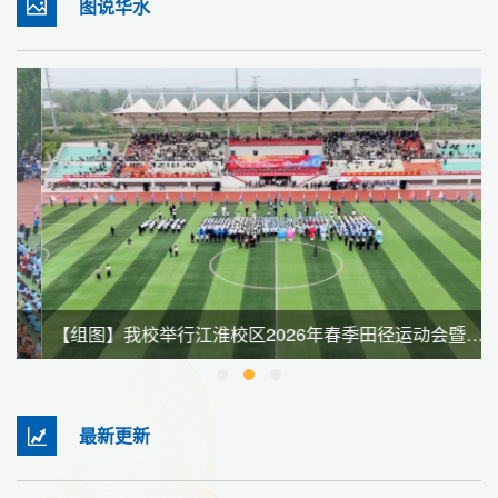
图说华水
【组图】我校举行江淮校区2026年春季田径运动会暨全民健身大会
最新更新