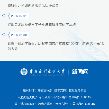
我校召开科研创新服务队伍座谈会
2026-07-01
罗山县尤店乡高考学子走进我校开展研学活动
2026-06-30
管理与经济学院召开庆祝中国共产党成立105周年暨“两优一先”表
彰大会
组织制作：党委宣传部
|
技术支持：信息化办公室
花园校区地址：河南省郑州市北环路36号
邮编：450045
龙子湖校区地址：河南省郑州市金水东路136号
邮编：450046