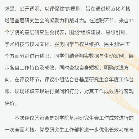
求是、公开透明、以评促建”的原则，旨在通过规范化考核
增强基层研究生会的凝聚力和战斗力。在述职环节，来自11
个学院的基层研究生会代表，围绕“组织建设、思想引领、
学术科技与校园文化、服务同学与权益维护、民主测评”五
个方面分别进行述职，同学们结合翔实数据与生动案例，展
示各自工作特色及成效，同时查找自身短板，明确改进方
向。在评议环节，评议小组结合各基层研究生会年度工作台
账、现场述职表现进行提问和打分，对其工作成效进行客观
评价。
本次评议答辩会是对学院基层研究生会工作成效进行的
一次全面考核。党委研究生工作部将进一步优化长效考核与