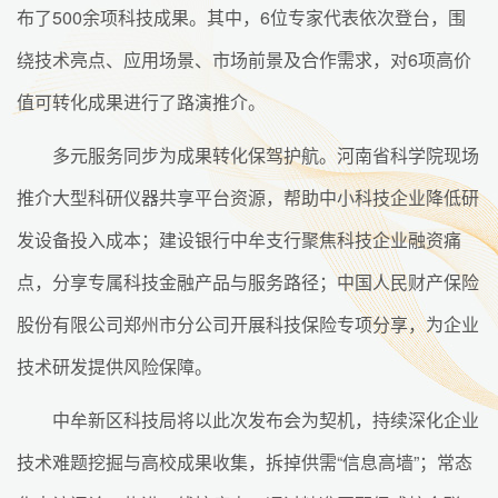
布了500余项科技成果。其中，6位专家代表依次登台，围
绕技术亮点、应用场景、市场前景及合作需求，对6项高价
值可转化成果进行了路演推介。
多元服务同步为成果转化保驾护航。河南省科学院现场
推介大型科研仪器共享平台资源，帮助中小科技企业降低研
发设备投入成本；建设银行中牟支行聚焦科技企业融资痛
点，分享专属科技金融产品与服务路径；中国人民财产保险
股份有限公司郑州市分公司开展科技保险专项分享，为企业
技术研发提供风险保障。
中牟新区科技局将以此次发布会为契机，持续深化企业
技术难题挖掘与高校成果收集，拆掉供需“信息高墙”；常态