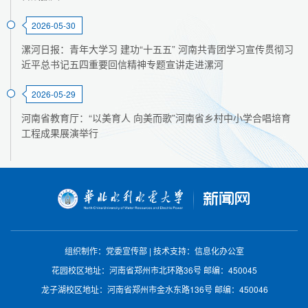
2026-05-30
漯河日报：青年大学习 建功“十五五” 河南共青团学习宣传贯彻习
近平总书记五四重要回信精神专题宣讲走进漯河
2026-05-29
河南省教育厅：“以美育人 向美而歌”河南省乡村中小学合唱培育
工程成果展演举行
组织制作：党委宣传部
|
技术支持：信息化办公室
花园校区地址：河南省郑州市北环路36号
邮编：450045
龙子湖校区地址：河南省郑州市金水东路136号
邮编：450046