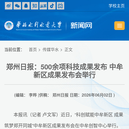
学校主页
当前位置：
首页
传媒华水
正文
郑州日报：500余项科技成果发布 中牟
新区成果发布会举行
(编辑： 李晔 |供稿： 郑州日报 日期：2026年06月02日 )
本报讯（记者 卢文军）近日，“科创赋能中牟新区 成果
筑梦郑开同城”中牟新区成果发布会在中牟创智中心举行。