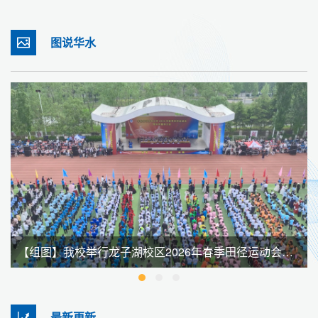
图说华水
【组图】我校举行龙子湖校区2026年春季田径运动会暨全民健身大会
最新更新