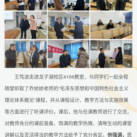
王笃波走进龙子湖校区4106教室，与同学们一起全程
随堂听取了乔娇娇老师的“毛泽东思想和中国特色社会主义
理论体系概论”课程，并从课程设计、教学方法与实施效果
等方面进行了听课评价。课后，他与任课教师进行了交流，
对教师充分的课前准备、饱满的教学热情、清晰生动的课堂
讲解以及灵活得当的教学方法给予了充分肯定。
他强调，
思