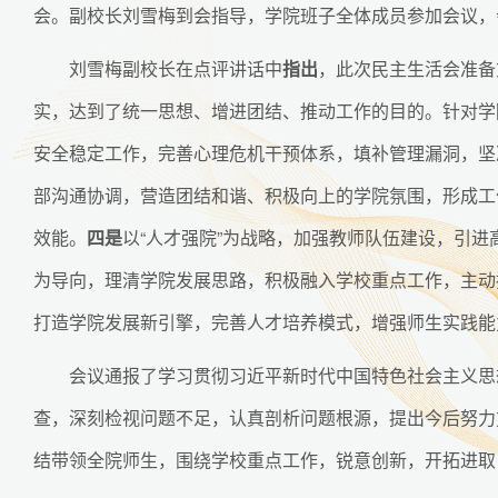
会。副校长刘雪梅到会指导，学院班子全体成员参加会议，
刘雪梅副校长在点评讲话中
指出
，此次民主生活会准备
实，达到了统一思想、增进团结、推动工作的目的。针对学
安全稳定工作，完善心理危机干预体系，填补管理漏洞，坚
部沟通协调，营造团结和谐、积极向上的学院氛围，形成工
效能。
四是
以“人才强院”为战略，加强教师队伍建设，引
为导向，理清学院发展思路，积极融入学校重点工作，主动
打造学院发展新引擎，完善人才培养模式，增强师生实践能
会议通报了学习贯彻习近平新时代中国特色社会主义思
查，深刻检视问题不足，认真剖析问题根源，提出今后努力
结带领全院师生，围绕学校重点工作，锐意创新，开拓进取