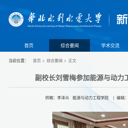
首页
综合要闻
学术交流
当前位置：
首页
综合要闻
正文
副校长刘雪梅参加能源与动力工
供稿：李泽众 能源与动力工程学院 | 编辑：李
【组图】我校举行江淮校区2026年春季田径运动会暨全民健身大会
【