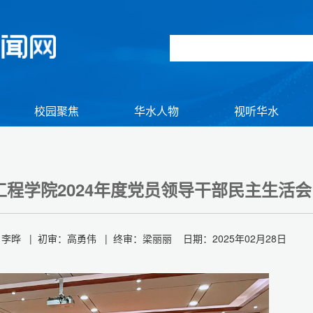
校园聚焦
华水人物
视听华水
程学院2024年度党员领导干部民主生活会
晔 | 初审：高勇伟 | 终审：梁丽丽 日期：2025年02月28日
组图】2026年初冬逢雪 与君共赏