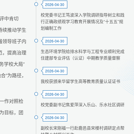
2026-04-30
校党委书记王笃波深入学院调研指导树立和践
评中肯切
行正确政绩观学习教育开展情况及“十五五”规
划编制工作
持续推动学生
强领导班子内
2026-04-30
生态环境学院给排水科学与工程专业顺利完成
范，提高治理
住建部专业评估（认证）中期教学质量督察
服务学校大局”
2026-04-30
融合”为路径，
我校获颁来华留学生高等教育质量认证证书
2026-04-30
一作对照检
校党委副书记焦爱萍深入乐山、乐水社区调研
为目标，团
2026-04-30
副校长宋刚福一行赴鹿邑县宋楼村调研定点帮