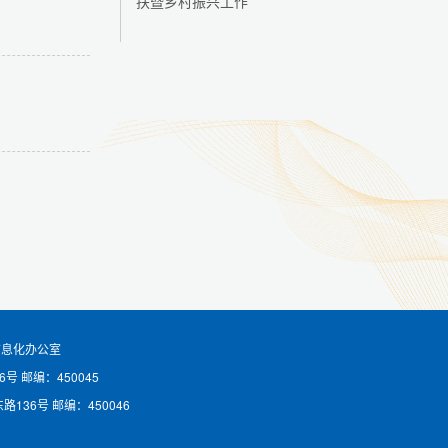
扶暨乡村振兴工作
信息化办公室
6号
邮编：450045
路136号
邮编：450046