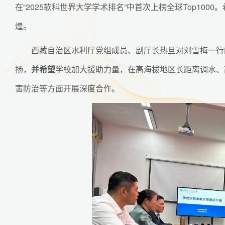
在“2025软科世界大学学术排名”中首次上榜全球Top10
煌。
西藏自治区水利厅党组成员、副厅长热旦对刘雪梅一行
扬，
并希望
学校加大援助力量，在高海拔地区长距离调水、
害防治等方面开展深度合作。