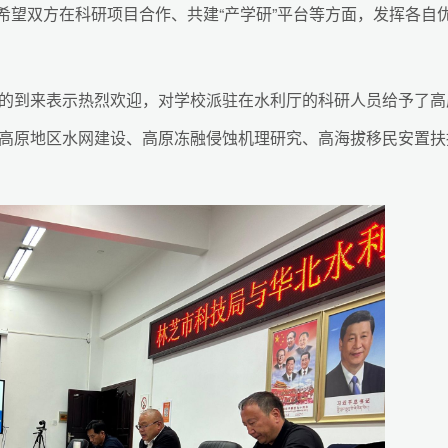
00。希望双方在科研项目合作、共建“产学研”平台等方面，发挥各自
的到来表示热烈欢迎，对学校派驻在水利厅的科研人员给予了高
高原地区水网建设、高原冻融侵蚀机理研究、高海拔移民安置扶