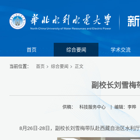
首页
综合要闻
学术交流
当前位置：
首页
综合要闻
正文
副校长刘雪梅
供稿： 科技服务中心 | 编辑：李晔 |
8月26日-28日，副校长刘雪梅带队赴西藏自治区水利
【组图】我校举行江淮校区2026年春季田径运动会暨全民健身大会
【