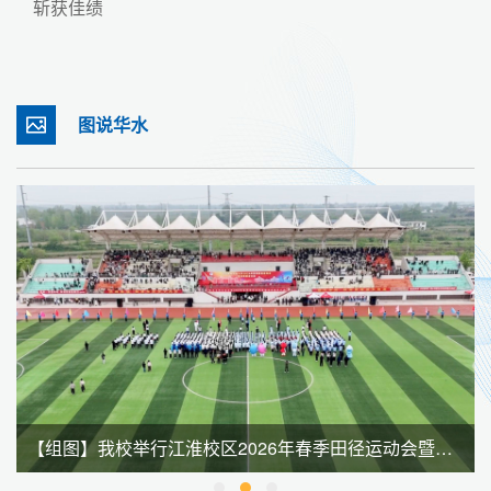
斩获佳绩
图说华水
【组图】我校举行江淮校区2026年春季田径运动会暨全民健身大会