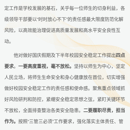
定工作是学校发展的基石，关乎每一位师生的切身利益，各
级领导干部要以“时时放心不下”的责任感最大限度防范化解
风险，以高效能治理促进高质量发展和高水平安全良性互
动。
他对做好国庆假期及下半年校园安全稳定工作提出
四点
要求
。
一要高度重视，毫不放松。
坚持以师生为中心，坚定
人民立场，将师生生命安全和身心健康放在首位，切实增强
做好校园安全稳定工作的责任感和使命感。聚焦重点领域抓
好风险研判和防控，紧绷安全稳定思想之弦，紧盯关键环节
不放松，全面排查整治各类安全隐患。
二要履职尽责，担当
作为。
按照“三管三必须”工作要求，强化落实主体责任、管