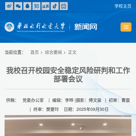
学校主页
当前位置：
首页
综合要闻
正文
我校召开校园安全稳定风险研判和工作
部署会议
供稿： 党委办公室 | 编辑：李晔 |摄影：傅文骏 | 初审：曹震
| 终审：樊要玲 日期：2025年09月30日