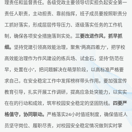
理责任和监督责任。各级党政主要领导切实担负起安全第一
责任人职责，主动担责、靠前指挥，班子成员要按照职责分
工抓好落实，形成层层传导压力、逐级落实任务的工作机
制，确保各项安全措施落到实处。
三要改进作风，抓早抓
细。
坚持党建引领高效能治理，聚焦“两高四着力”，把学校
高效能治理作为作风建设的练兵场、试金石，坚持“防范在
早，处置在小”，把问题解决在萌芽阶段，以高标准严格要
求自己，在安全稳定工作中发挥榜样带头作用。要加强宣传
教育引导，扎实开展工作调研，提高应急处突能力，以实实
在在的行动和成效，筑牢校园安全稳定的坚固防线。
四要严
格值守，协同联动。
严格落实24小时值班制度，确保值班人
员坚守岗位、履职尽责，对校园安全稳定情况做到实时掌