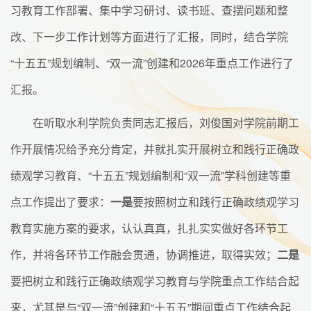
习教育工作部署、集中学习研讨、读书班、查摆问题和整
改、下一步工作计划等方面进行了汇报，同时，结合学院
“十五五”规划编制、“双一流”创建和2026年重点工作进行了
汇报。
在听取水利学院负责同志汇报后，刘俊国对学院前期工
作开展情况给予充分肯定，并就扎实开展树立和践行正确政
绩观学习教育、“十五五”规划编制和“双一流”学科创建等重
点工作提出了要求：
一是
要按照树立和践行正确政绩观学习
教育实施方案的要求，认认真真，扎扎实实做好各环节工
作，并将各环节工作融会贯通，协调推进，取得实效；
二是
要把树立和践行正确政绩观学习教育与学院重点工作结合起
来，尤其是与“双一流”创建和“十五五”期间重点工作结合起