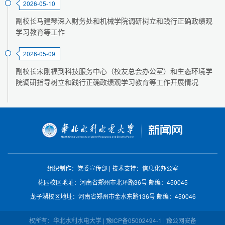
2026-05-10
副校长马建琴深入财务处和机械学院调研树立和践行正确政绩观
学习教育等工作
2026-05-09
副校长宋刚福到科技服务中心（校友总会办公室）和生态环境学
院调研指导树立和践行正确政绩观学习教育等工作开展情况
组织制作：党委宣传部
|
技术支持：信息化办公室
花园校区地址：河南省郑州市北环路36号
邮编：450045
龙子湖校区地址：河南省郑州市金水东路136号
邮编：450046
权所有：华北水利水电大学 | 豫ICP备05002494-1 | 豫公网安备