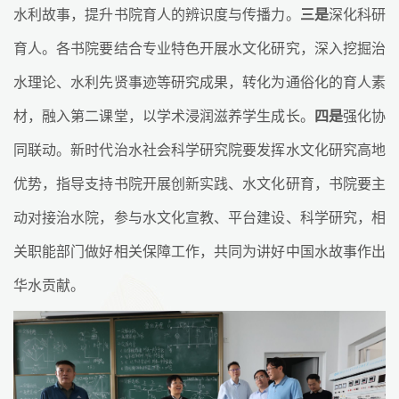
水利故事，提升书院育人的辨识度与传播力。
三是
深化科研
育人。各书院要结合专业特色开展水文化研究，深入挖掘治
水理论、水利先贤事迹等研究成果，转化为通俗化的育人素
材，融入第二课堂，以学术浸润滋养学生成长。
四是
强化协
同联动。新时代治水社会科学研究院要发挥水文化研究高地
优势，指导支持书院开展创新实践、水文化研育，书院要主
动对接治水院，参与水文化宣教、平台建设、科学研究，相
关职能部门做好相关保障工作，共同为讲好中国水故事作出
华水贡献。