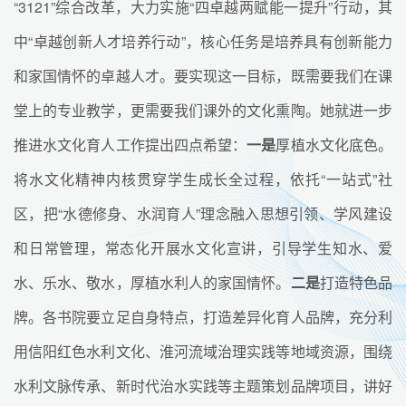
“3121”综合改革，大力实施“四卓越两赋能一提升”行动，其
中“卓越创新人才培养行动”，核心任务是培养具有创新能力
和家国情怀的卓越人才。要实现这一目标，既需要我们在课
堂上的专业教学，更需要我们课外的文化熏陶。她就进一步
推进水文化育人工作提出四点希望：
一是
厚植水文化底色。
将水文化精神内核贯穿学生成长全过程，依托“一站式”社
区，把“水德修身、水润育人”理念融入思想引领、学风建设
和日常管理，常态化开展水文化宣讲，引导学生知水、爱
水、乐水、敬水，厚植水利人的家国情怀。
二是
打造特色品
牌。各书院要立足自身特点，打造差异化育人品牌，充分利
用信阳红色水利文化、淮河流域治理实践等地域资源，围绕
水利文脉传承、新时代治水实践等主题策划品牌项目，讲好