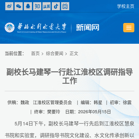
学校主页
当前位置：
首页
综合要闻
正文
副校长马建琴一行赴江淮校区调研指导
工作
供稿：魏政 江淮校区管理委员会 | 编辑：韩星 | 初审：徐震
| 终审：樊要玲 日期：2026年05月15日
5月14日下午，副校长马建琴一行先后到江淮校区慧泉
书院和实验室，调研指导书院文化建设、水文化传承创新以