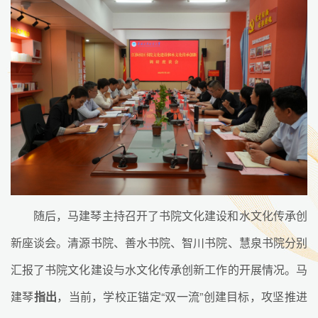
随后，马建琴主持召开了书院文化建设和水文化传承创
新座谈会。清源书院、善水书院、智川书院、慧泉书院分别
汇报了书院文化建设与水文化传承创新工作的开展情况。马
建琴
指出
，当前，学校正锚定“双一流”创建目标，攻坚推进