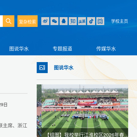
学校主页
复杂检索
图说华水
专题报道
传媒华水
图说华水
9日
联主席、浙江
【组图】我校举行龙子湖校区2026年春季田径运动会暨全民健身大会
【组图】我校举行江淮校区2026年春季田径运动会暨全民健身大会
【