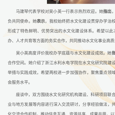
马建琴代表学校对吴小英一行表示热烈欢迎。她
指出
负共同使命。她
表示
，我校始终把水文化建设贯穿办学治
形成了特色鲜明、优势突出的水文化建设体系。希望以此
办、人才共育等方面的务实合作，共同推动水文化事业高质
吴小英高度评价我校办学底蕴与水文化建设成效。她
合作空间。她介绍了浙江水利水电学院在水文化研究院建
举措与实践成效，希望两校进一步加强协作，聚焦重点领
会服务水平。
座谈中，双方围绕水文化研究机构建设、科研项目联
业与地方发展等内容进行深入交流研讨，分享经验做法，
化交流合作机制，推动信息互通、资源共享、成果共用，以