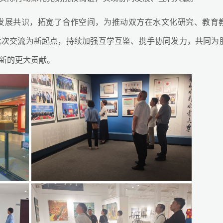
发展共识，拓宽了合作空间，为推动双方在水文化研究、教育
此次交流为新起点，持续加强互学互鉴、携手协同发力，共同为
新的更大贡献。