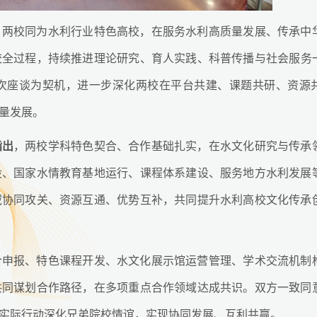
，两校同为水利行业特色高校，在服务水利高质量发展、传承中
校全过程，持续推进理论研究、育人实践、科普传播与社会服务
次座谈为契机，进一步深化两校在平台共建、课题共研、资源
量发展。
指出
，两校学科特色契合、合作基础扎实，在水文化研究与传承
设、国家水情教育基地运行、课程体系建设、服务地方水利发展
域协同攻关、资源互通、优势互补，共同提升水利高校文化传承
合申报、特色课程开发、水文化展示馆运营管理、学术交流机制
共同谋划合作路径，在多项重点合作领域达成共识。双方一致同
实际行动深化兄弟院校情谊，实现协同发展、互利共赢。