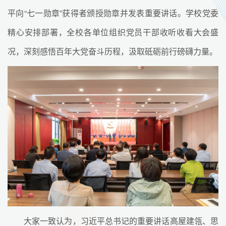
平向“七一勋章”获得者颁授勋章并发表重要讲话。学校党委
精心安排部署，全校各单位组织党员干部收听收看大会盛
况，深刻感悟百年大党奋斗历程，汲取砥砺前行磅礴力量。
大家一致认为，习近平总书记的重要讲话高屋建瓴、思