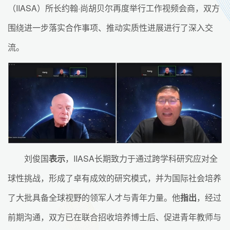
（IIASA）所长约翰·尚胡贝尔再度举行工作视频会商，双方
围绕进一步落实合作事项、推动实质性进展进行了深入交
流。
刘俊国
表示
，IIASA长期致力于通过跨学科研究应对全
球性挑战，形成了卓有成效的研究模式，并为国际社会培养
了大批具备全球视野的领军人才与青年力量。他
指出
，经过
前期沟通，双方已在联合招收培养博士后、促进青年教师与