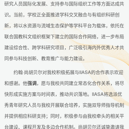
研究人员国际化发展、支持参与国际组织工作等方面达成共
识。当前，学校正全面推进学科交叉融合与有组织科研创
新，将以水资源与流域生态保护等学科平台为载体，依托在
联合国教科文组织框架下建立的国际合作网络，进一步布局
建设综合性、跨学科研究项目，广泛吸引海内外优秀人才共
同参与科技创新、教育推广与能力建设。
约翰·尚胡贝尔对我校积极拓展与IIASA的合作表示欢迎
和感谢。他
强调
，愿与我校共同建立常态化合作关系，将尽
快形成实施方案与时间表，推动共识落地。IIASA将选派优
秀青年研究人员与我校开展联合培养，实施双导师指导机制
并提供相应科研支持；同时，积极参与由我校牵头的相关平
台建设、课程开发及多边合作机制。尚胡贝尔还诚挚邀请我