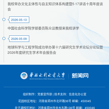
我校举办文化主体性与自主知识体系构建暨5·17讲话十周年座谈
会
2026-05-13
中国社会科学院学部委员陈众议教授来我校讲学
2026-05-09
地球科学与工程学院成功举办第十六届研究生学术论坛分论坛暨
2026年度研究生学术年会报告会
组织制作：党委宣传部
|
技术支持：信息化办公室
花园校区地址：河南省郑州市北环路36号
邮编：450045
龙子湖校区地址：河南省郑州市金水东路136号
邮编：450046