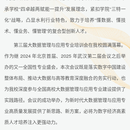
承学校“四卓越两赋能一提升”发展理念，紧扣学院“三特一
化”战略，凸显水利行业特色，致力于培养“懂数据、懂技
术、懂业务、懂管理”的复合型创新人才。
第三届大数据管理与应用专业培训会在我校圆满落幕。
作为继 2024 年北京首届、2025 年武汉第二届会议之后举
办的又一全国性专业盛会，本次会议既是落实数字中国建设
整体布局、推动大数据与高等教育深度融合的务实行动，也
为我校深度参与全国高校大数据管理与应用专业建设提供了
实践路径。会议的成功举办，为新时代大数据管理与应用专
业高质量发展提供了新思路、新方案，必将为数字经济高素
质人才培养注入更强动力。