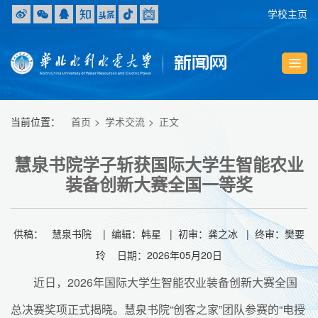
学校主页
当前位置：
首页
学术交流
正文
慧泉书院学子斩获国际大学生智能农业
装备创新大赛全国一等奖
供稿： 慧泉书院 | 编辑：韩星 | 初审：龚之冰 | 终审：樊要
玲 日期：2026年05月20日
近日，2026年国际大学生智能农业装备创新大赛全国
总决赛奖项正式揭晓。慧泉书院“创客之家”团队参赛的“电授