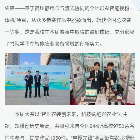
先锋——基于高压静电与气流式协同的全地形AI智能授粉一
体机”项目，从众多参赛作品中脱颖而出，斩获全国总决赛
一等奖，这是我校在本届赛事中取得的最好成绩，充分彰显
了书院学子在智能农业装备领域的创新实力。
本届大赛以“智汇农装创未来，科技赋能兴农业”为主
题，规模创历史新高，共吸引来自全国244所高校9750余名
师生参与，提交作品1950件。“电授先锋”项目聚焦农业授粉