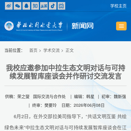
学校主页
当前位置：
首页
学术交流
正文
我校应邀参加中拉生态文明对话与可持
续发展智库座谈会并作研讨交流发言
供稿：荣之燮 国际交流与合作处 | 编辑：韩星 | 初审：魏新强
| 终审：樊要玲 日期：2026年06月08日
6月2日，在外交部拉美司指导下，“共话文明互鉴 共绘
绿色未来”中拉生态文明对话与可持续发展智库座谈会在江