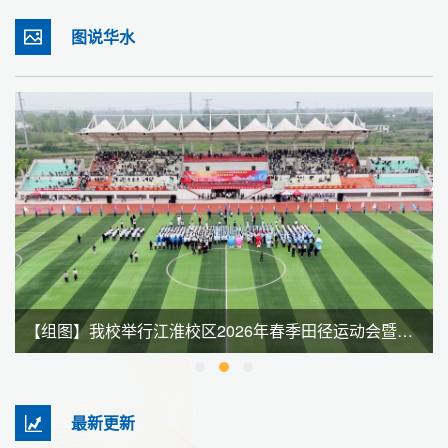
图说华水
【组图】我校举行江淮校区2026年春季田径运动会暨全民健身大会
最新更新