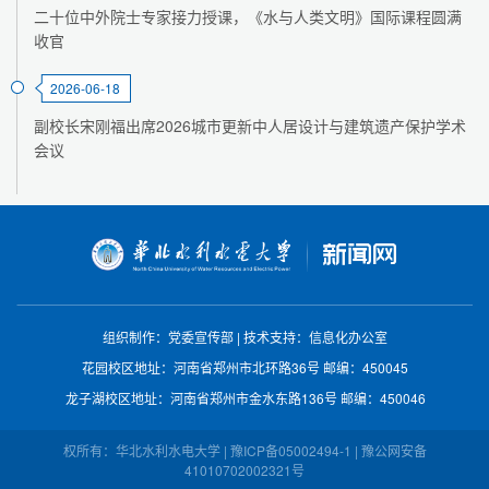
二十位中外院士专家接力授课，《水与人类文明》国际课程圆满
收官
2026-06-18
副校长宋刚福出席2026城市更新中人居设计与建筑遗产保护学术
会议
组织制作：党委宣传部
|
技术支持：信息化办公室
花园校区地址：河南省郑州市北环路36号
邮编：450045
龙子湖校区地址：河南省郑州市金水东路136号
邮编：450046
权所有：华北水利水电大学 | 豫ICP备05002494-1 | 豫公网安备
41010702002321号