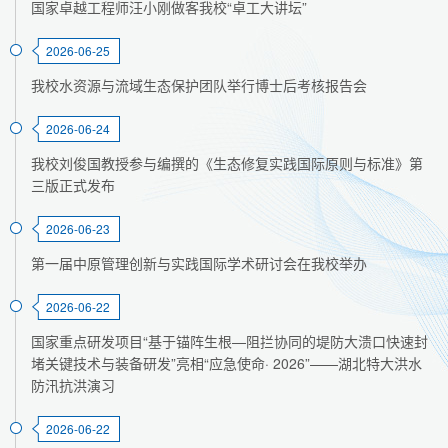
国家卓越工程师汪小刚做客我校“卓工大讲坛”
2026-06-25
我校水资源与流域生态保护团队举行博士后考核报告会
2026-06-24
我校刘俊国教授参与编撰的《生态修复实践国际原则与标准》第
三版正式发布
2026-06-23
第一届中原管理创新与实践国际学术研讨会在我校举办
2026-06-22
国家重点研发项目“基于锚阵生根—阻拦协同的堤防大溃口快速封
堵关键技术与装备研发”亮相“应急使命· 2026”——湖北特大洪水
防汛抗洪演习
2026-06-22