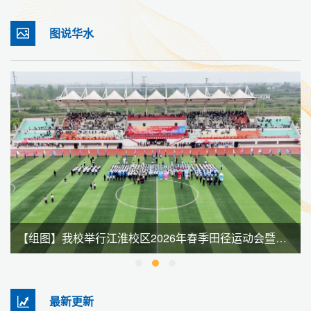
图说华水
【组图】我校举行江淮校区2026年春季田径运动会暨全民健身大会
最新更新