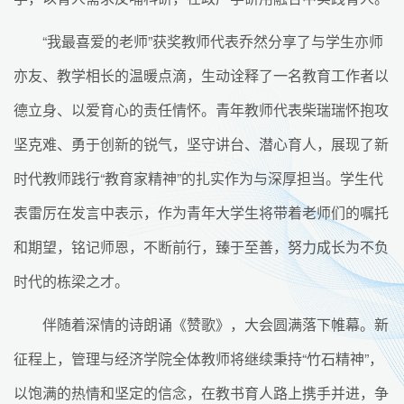
“我最喜爱的老师”获奖教师代表乔然分享了与学生亦师
亦友、教学相长的温暖点滴，生动诠释了一名教育工作者以
德立身、以爱育心的责任情怀。青年教师代表柴瑞瑞怀抱攻
坚克难、勇于创新的锐气，坚守讲台、潜心育人，展现了新
时代教师践行“教育家精神”的扎实作为与深厚担当。学生代
表雷厉在发言中表示，作为青年大学生将带着老师们的嘱托
和期望，铭记师恩，不断前行，臻于至善，努力成长为不负
时代的栋梁之才。
伴随着深情的诗朗诵《赞歌》，大会圆满落下帷幕。新
征程上，管理与经济学院全体教师将继续秉持“竹石精神”，
以饱满的热情和坚定的信念，在教书育人路上携手并进，争