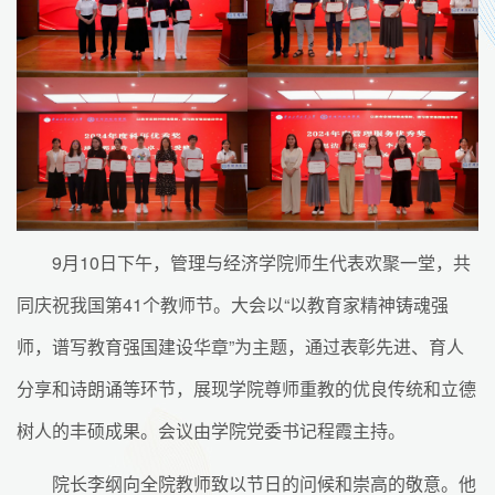
9月10日下午，管理与经济学院师生代表欢聚一堂，共
同庆祝我国第41个教师节。大会以“以教育家精神铸魂强
师，谱写教育强国建设华章”为主题，通过表彰先进、育人
分享和诗朗诵等环节，展现学院尊师重教的优良传统和立德
树人的丰硕成果。会议由学院党委书记程霞主持。
院长李纲向全院教师致以节日的问候和崇高的敬意。他