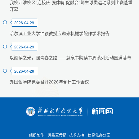
我校江淮校区“迎校庆·强体魄·促融合”师生球类运动系列比赛隆重
开幕
2026-04-29
哈尔滨工业大学钟颖教授应邀来机械学院作学术报告
2026-04-29
以阅读之光，照青春之路——慧泉书院读书周系列活动圆满落幕
2026-04-28
外国语学院党委召开2026年党建工作会议
组织制作：党委宣传部
|
技术支持：信息化办公室