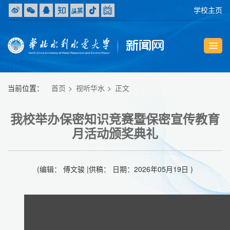
学校主页
当前位置：
首页
视听华水
正文
我校举办保密知识竞赛暨保密宣传教育
月活动颁奖典礼
(编辑： 傅文骏 |供稿： 日期：2026年05月19日 )