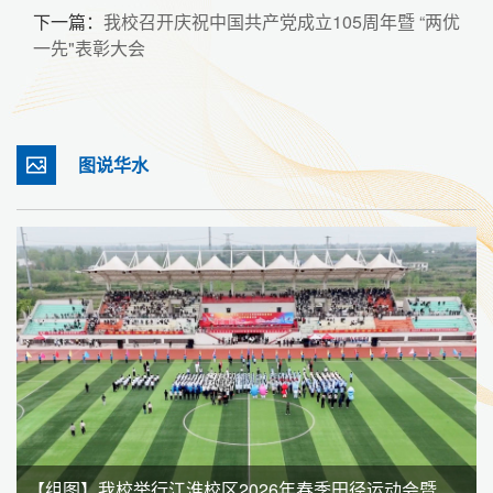
下一篇：
我校召开庆祝中国共产党成立105周年暨 “两优
一先"表彰大会
图说华水
【组图】我校举行江淮校区2026年春季田径运动会暨全民健身大会