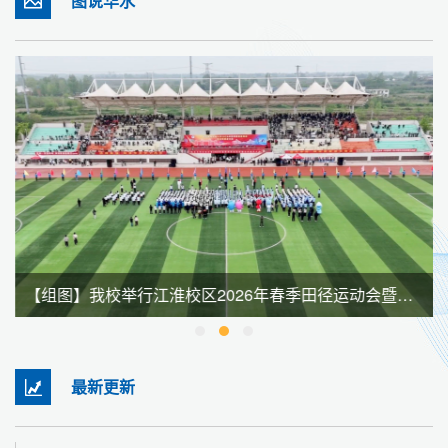
图说华水
【组图】我校举行江淮校区2026年春季田径运动会暨全民健身大会
最新更新