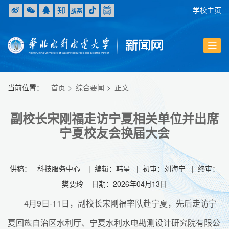
学校主页
当前位置：
首页
综合要闻
正文
副校长宋刚福走访宁夏相关单位并出席
宁夏校友会换届大会
供稿： 科技服务中心 | 编辑：韩星 | 初审：刘海宁 | 终审：
樊要玲 日期：2026年04月13日
4月9日-11日，副校长宋刚福率队赴宁夏，先后走访宁
夏回族自治区水利厅、宁夏水利水电勘测设计研究院有限公