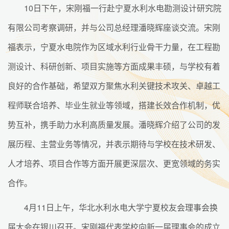
10日下午，宋刚福一行赴宁夏水利水电勘测设计研究院
有限公司考察调研，并与公司总经理潘晓辉座谈交流。宋刚
福表示，宁夏水电院作为区域水利行业骨干力量，在工程勘
测设计、科研创新、项目实施等方面成果丰硕，与学校有着
良好的合作基础，希望双方聚焦水利关键技术攻关、卓越工
程师联合培养、毕业生就业等领域，搭建长效合作机制，优
势互补，携手助力水利高质量发展。潘晓辉介绍了公司的发
展历程、主营业务等情况，并表示期待与学校在技术研发、
人才培养、项目合作等方面开展更深层次、更宽领域的务实
合作。
4月11日上午，华北水利水电大学宁夏校友会理事会换
届大会在银川召开。宋刚福代表学校向新一届理事会的成立