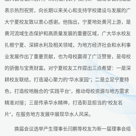
表示热烈祝贺，向长期以来关心和支持学校建设与发展的广
大宁夏校友致以衷心感谢。他指出，宁夏地处黄河上游，是
黄河流域生态保护和高质量发展的重要区域，广大华水校友
扎根宁夏、深耕水利及相关领域，为地方经济社会和水利事
业发展作出了重要贡献，也为母校赢得了广泛赞誉，是母校
的骄傲与宝贵财富。对宁夏校友工作提出三点希望：一是深
耕校友联结，打造凝心聚力的“华水家园”；二是立足宁夏特
色，打造校地融合的“实践平台”，推动母校资源与地方需求
精准对接；三是传承华水精神，打造彰显担当的“校友名
片”，在服务地方发展中展现华水人风采。
换届会议选举产生理事长闫鹏等校友为新一届理事会组