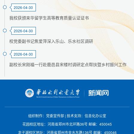
2026-04-30
我校获颁来华留学生高等教育质量认证证书
2026-04-30
校党委副书记焦爱萍深入乐山、乐水社区调研
2026-04-30
副校长宋刚福一行赴鹿邑县宋楼村调研定点帮扶暨乡村振兴工作
组织制作：党委宣传部
|
技术支持：信息化办公室
花园校区地址：河南省郑州市北环路36号
邮编：450045
龙子湖校区地址：河南省郑州市金水东路136号
邮编：450046