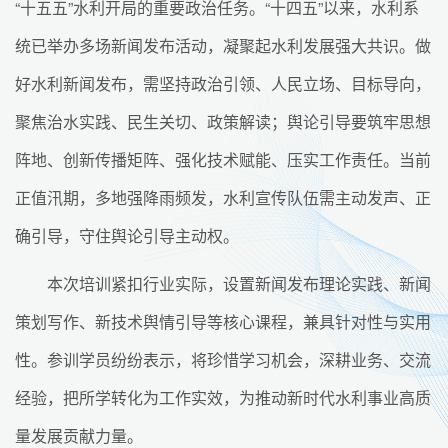
“十五五”水利开局的重要政治任务。“十四五”以来，水利系
统已举办多场新闻发布活动，凝聚起水利发展强大共识。做
好水利新闻发布，需坚持政治引领、人民立场、目标导向，
聚焦治水实践、民生关切、政策解读；舆论引导要筑牢思想
阵地、创新传播矩阵、强化技术赋能、压实工作责任。当前
正值汛期，多地强降雨频发，水利宣传队伍需主动发声、正
确引导，守住舆论引导主动权。
本次培训紧扣行业实际，设置新闻发布理论实践、新闻
策划写作、新技术舆情引导等核心课程，兼具针对性与实用
性。参训学员纷纷表示，将珍惜学习机会，深耕业务、交流
经验，把所学转化为工作实效，为推动新时代水利事业高质
量发展贡献力量。