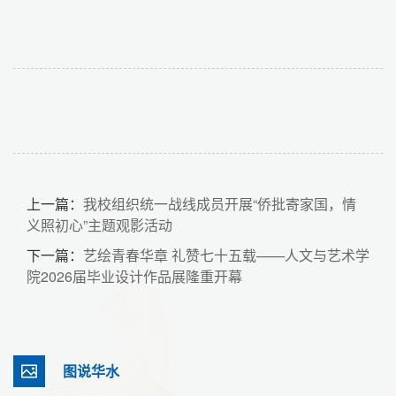
上一篇：
我校组织统一战线成员开展“侨批寄家国，情
义照初心”主题观影活动
下一篇：
艺绘青春华章 礼赞七十五载——人文与艺术学
院2026届毕业设计作品展隆重开幕
图说华水