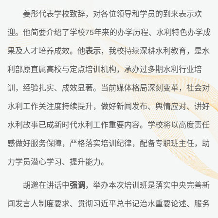
姜彤代表学校致辞，对各位领导和学员的到来表示欢
迎。他简要介绍了学校75年来的办学历程、水利特色办学成
果及人才培养成效。他
表示
，我校持续深耕水利教育，是水
利部原直属高校与定点培训机构，承办过多期水利行业培
训，经验扎实、成效显著。当前媒体格局深刻变革，社会对
水利工作关注度持续提升，做好新闻发布、舆情应对、讲好
水利故事已成新时代水利工作重要内容。学校将以高度责任
感做好服务保障，严格落实培训纪律，配备专职班主任，助
力学员潜心学习、提升能力。
胡邈在讲话中
强调
，举办本次培训班是落实中央完善新
闻发言人制度要求、贯彻习近平总书记治水重要论述、服务