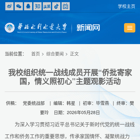
学校主页
当前位置：
首页
综合要闻
正文
我校组织统一战线成员开展“侨批寄家
国，情义照初心”主题观影活动
供稿： 党委统战部 | 编辑：韩星 | 初审：毕雪燕 | 终审：樊
要玲 日期：2026年05月28日
为深入学习贯彻习近平总书记关于新时代党的统一战线
工作和侨务工作的重要思想，传承家国情怀、凝聚统战力