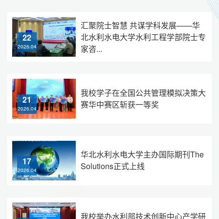
汇聚院士智慧 共谋学科发展——华
北水利水电大学水利工程学部院士专
22
家咨...
2026.04
我校学子在全国公共管理模拟决策大
21
赛华中赛区斩获一等奖
2026.04
华北水利水电大学主办国际期刊The
17
Solutions正式上线
2026.04
我校举办水利部技术创新中心产学研