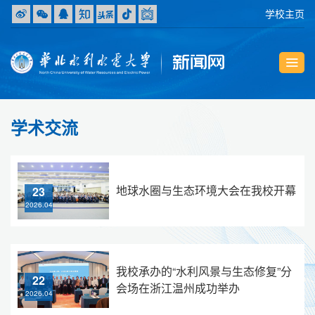
学校主页
学术交流
地球水圈与生态环境大会在我校开幕
23
2026.04
我校承办的“水利风景与生态修复”分
22
会场在浙江温州成功举办
2026.04