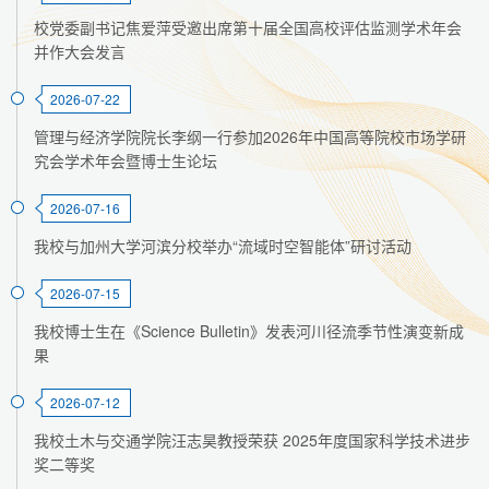
校党委副书记焦爱萍受邀出席第十届全国高校评估监测学术年会
并作大会发言
2026-07-22
管理与经济学院院长李纲一行参加2026年中国高等院校市场学研
究会学术年会暨博士生论坛
2026-07-16
我校与加州大学河滨分校举办“流域时空智能体”研讨活动
2026-07-15
我校博士生在《Science Bulletin》发表河川径流季节性演变新成
果
2026-07-12
我校土木与交通学院汪志昊教授荣获 2025年度国家科学技术进步
奖二等奖