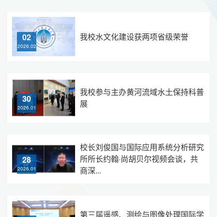
我校水文化建设获两项省级荣誉
02
2026.02
我校参与主办黄河流域水土保持科普
30
展
2026.01
校长刘俊国与国际应用系统分析研究
所所长约翰·尚胡贝尔视频会谈，共
28
商深...
2026.01
第三届遥感、测绘与图像处理国际学