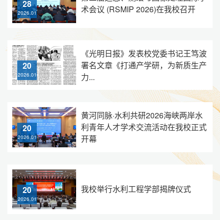
28
术会议 (RSMIP 2026)在我校召开
2026.01
《光明日报》发表校党委书记王笃波
署名文章《打通产学研，为新质生产
20
力...
2026.01
黄河同脉·水利共研2026海峡两岸水
利青年人才学术交流活动在我校正式
20
开幕
2026.01
我校举行水利工程学部揭牌仪式
20
2026.01