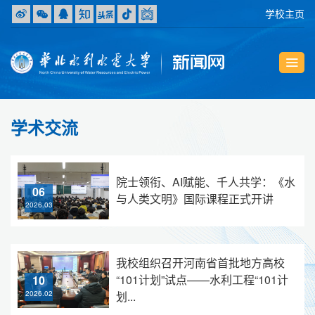
学校主页
学术交流
院士领衔、AI赋能、千人共学：《水
06
与人类文明》国际课程正式开讲
2026.03
我校组织召开河南省首批地方高校
“101计划”试点——水利工程“101计
10
划...
2026.02