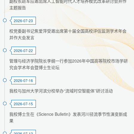
副校长赵军应邀出席人工智能时代人才培养模式改革研讨会并作
主题报告
2026-07-23
校党委副书记焦爱萍受邀出席第十届全国高校评估监测学术年会
并作大会发言
2026-07-22
管理与经济学院院长李纲一行参加2026年中国高等院校市场学研
究会学术年会暨博士生论坛
2026-07-16
我校与加州大学河滨分校举办“流域时空智能体”研讨活动
2026-07-15
我校博士生在《Science Bulletin》发表河川径流季节性演变新成
果
2026-07-12