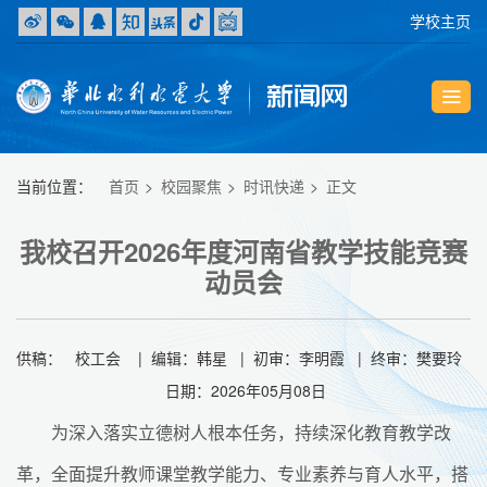
学校主页
当前位置：
首页
校园聚焦
时讯快递
正文
我校召开2026年度河南省教学技能竞赛
动员会
供稿： 校工会 | 编辑：韩星 | 初审：李明霞 | 终审：樊要玲
日期：2026年05月08日
为深入落实立德树人根本任务，持续深化教育教学改
革，全面提升教师课堂教学能力、专业素养与育人水平，搭