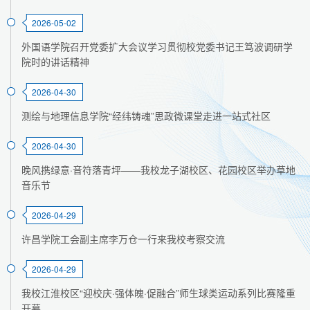
2026-05-02
外国语学院召开党委扩大会议学习贯彻校党委书记王笃波调研学
院时的讲话精神
2026-04-30
测绘与地理信息学院“经纬铸魂”思政微课堂走进一站式社区
2026-04-30
晚风携绿意·音符落青坪——我校龙子湖校区、花园校区举办草地
音乐节
2026-04-29
许昌学院工会副主席李万仓一行来我校考察交流
2026-04-29
我校江淮校区“迎校庆·强体魄·促融合”师生球类运动系列比赛隆重
开幕