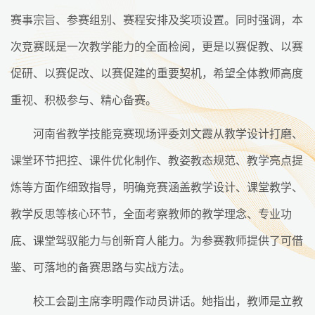
赛事宗旨、参赛组别、赛程安排及奖项设置。同时强调，本
次竞赛既是一次教学能力的全面检阅，更是以赛促教、以赛
促研、以赛促改、以赛促建的重要契机，希望全体教师高度
重视、积极参与、精心备赛。
河南省教学技能竞赛现场评委刘文霞从教学设计打磨、
课堂环节把控、课件优化制作、教姿教态规范、教学亮点提
炼等方面作细致指导，明确竞赛涵盖教学设计、课堂教学、
教学反思等核心环节，全面考察教师的教学理念、专业功
底、课堂驾驭能力与创新育人能力。为参赛教师提供了可借
鉴、可落地的备赛思路与实战方法。
校工会副主席李明霞作动员讲话。她指出，教师是立教