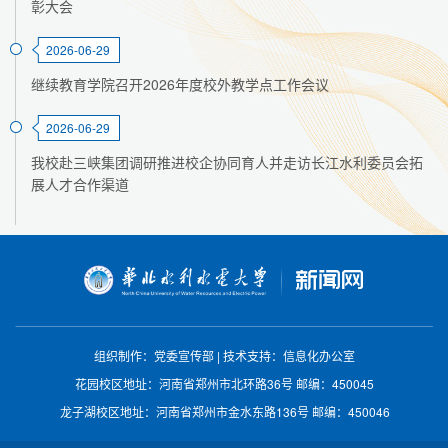
彰大会
2026-06-29
继续教育学院召开2026年度校外教学点工作会议
2026-06-29
我校赴三峡集团调研推进校企协同育人并走访长江水利委员会拓
展人才合作渠道
组织制作：党委宣传部
|
技术支持：信息化办公室
花园校区地址：河南省郑州市北环路36号
邮编：450045
龙子湖校区地址：河南省郑州市金水东路136号
邮编：450046