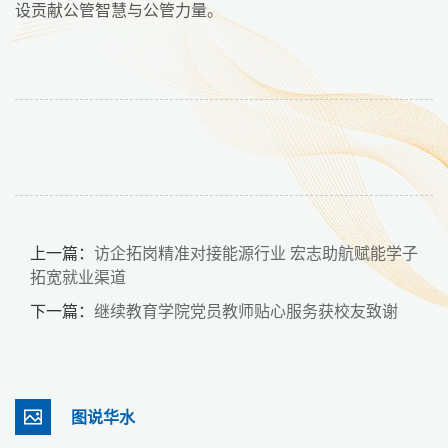
设贡献公管智慧与公管力量。
上一篇：
访企拓岗精准对接能源行业 宏志助航赋能学子
拓宽就业渠道
下一篇：
继续教育学院党员教师贴心服务获校友致谢
图说华水