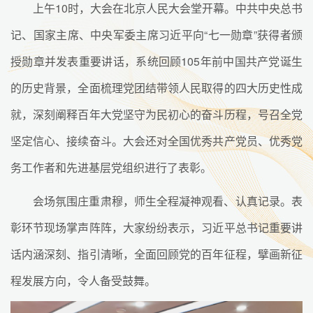
上午10时，大会在北京人民大会堂开幕。中共中央总书
记、国家主席、中央军委主席习近平向“七一勋章”获得者颁
授勋章并发表重要讲话，系统回顾105年前中国共产党诞生
的历史背景，全面梳理党团结带领人民取得的四大历史性成
就，深刻阐释百年大党坚守为民初心的奋斗历程，号召全党
坚定信心、接续奋斗。大会还对全国优秀共产党员、优秀党
务工作者和先进基层党组织进行了表彰。
会场氛围庄重肃穆，师生全程凝神观看、认真记录。表
彰环节现场掌声阵阵，大家纷纷表示，习近平总书记重要讲
话内涵深刻、指引清晰，全面回顾党的百年征程，擘画新征
程发展方向，令人备受鼓舞。