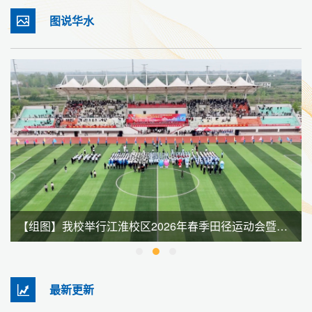
图说华水
【组图】我校举行江淮校区2026年春季田径运动会暨全民健身大会
最新更新