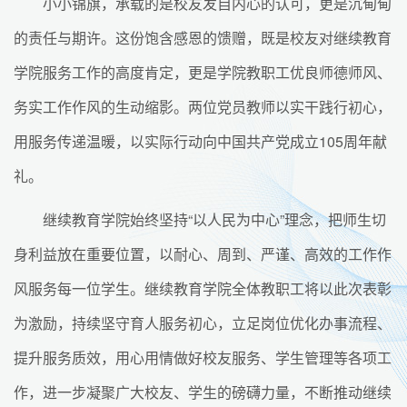
小小锦旗，承载的是校友发自内心的认可，更是沉甸甸
的责任与期许。这份饱含感恩的馈赠，既是校友对继续教育
学院服务工作的高度肯定，更是学院教职工优良师德师风、
务实工作作风的生动缩影。两位党员教师以实干践行初心，
用服务传递温暖，以实际行动向中国共产党成立105周年献
礼。
继续教育学院始终坚持“以人民为中心”理念，把师生切
身利益放在重要位置，以耐心、周到、严谨、高效的工作作
风服务每一位学生。继续教育学院全体教职工将以此次表彰
为激励，持续坚守育人服务初心，立足岗位优化办事流程、
提升服务质效，用心用情做好校友服务、学生管理等各项工
作，进一步凝聚广大校友、学生的磅礴力量，不断推动继续