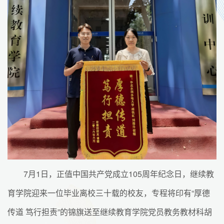
7月1日，正值中国共产党成立105周年纪念日，继续教
育学院迎来一位毕业离校三十载的校友，专程将印有“厚德
传道 笃行担责”的锦旗送至继续教育学院党员教务教材科胡