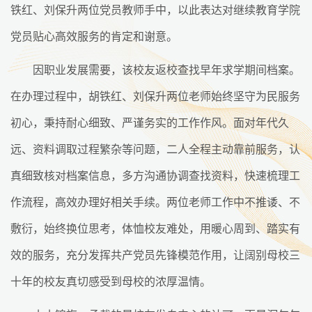
铁红、刘保升两位党员教师手中，以此表达对继续教育学院
党员贴心高效服务的肯定和谢意。
因职业发展需要，该校友返校查找早年求学期间档案。
在办理过程中，胡铁红、刘保升两位老师始终坚守为民服务
初心，秉持耐心细致、严谨务实的工作作风。面对年代久
远、资料调取过程繁杂等问题，二人全程主动靠前服务，认
真细致核对档案信息，多方沟通协调查找资料，快速梳理工
作流程，高效办理好相关手续。两位老师工作中不推诿、不
敷衍，始终换位思考，体恤校友难处，用暖心周到、踏实有
效的服务，充分发挥共产党员先锋模范作用，让阔别母校三
十年的校友真切感受到母校的浓厚温情。