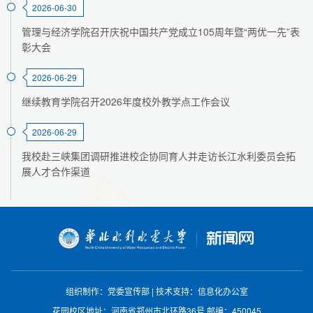
2026-06-30
管理与经济学院召开庆祝中国共产党成立105周年暨“两优一先”表
彰大会
2026-06-29
继续教育学院召开2026年度校外教学点工作会议
2026-06-29
我校赴三峡集团调研推进校企协同育人并走访长江水利委员会拓
展人才合作渠道
组织制作：党委宣传部
|
技术支持：信息化办公室
花园校区地址：河南省郑州市北环路36号
邮编：450045