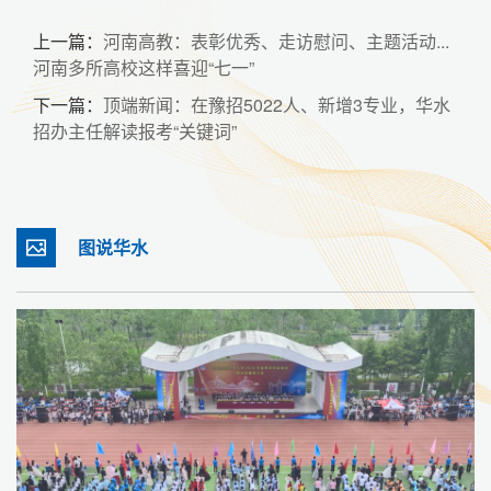
上一篇：
河南高教：表彰优秀、走访慰问、主题活动...
河南多所高校这样喜迎“七一”
下一篇：
顶端新闻：在豫招5022人、新增3专业，华水
招办主任解读报考“关键词”
图说华水