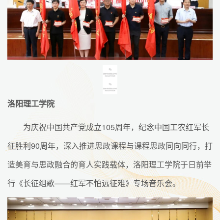
洛阳理工学院
为庆祝中国共产党成立105周年，纪念中国工农红军长
征胜利90周年，深入推进思政课程与课程思政同向同行，打
造美育与思政融合的育人实践载体，洛阳理工学院于日前举
行《长征组歌——红军不怕远征难》专场音乐会。