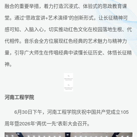
融合的重要举措，着力打造沉浸式、体验式的思政教育课
堂。通过“思政宣讲+艺术演绎”的创新形式，让长征精神可
感可知、入脑入心，切实推动红色文化在校园落地生根、代
代相传。音乐会全方位展现红色经典的艺术魅力与精神力
量，引导广大师生在传唱经典中读懂长征历史、体悟长征精
神。
河南工程学院
6月30日下午，河南工程学院庆祝中国共产党成立105
周年暨2026年“两优一先”表彰大会召开。