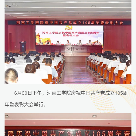
6月30日下午，河南工学院庆祝中国共产党成立105周
年暨表彰大会举行。