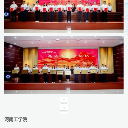
河南工学院