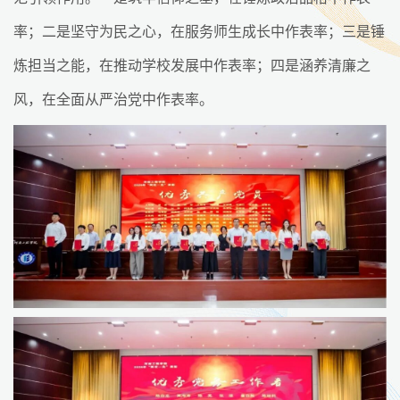
率；二是坚守为民之心，在服务师生成长中作表率；三是锤
炼担当之能，在推动学校发展中作表率；四是涵养清廉之
风，在全面从严治党中作表率。