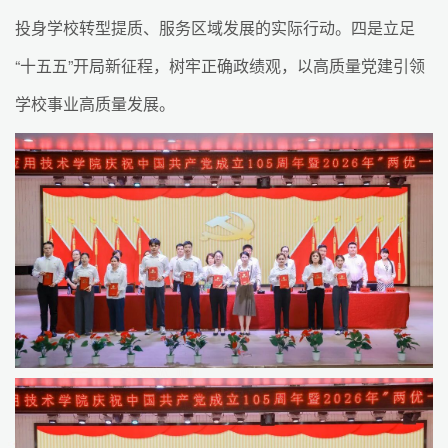
投身学校转型提质、服务区域发展的实际行动。四是立足
“十五五”开局新征程，树牢正确政绩观，以高质量党建引领
学校事业高质量发展。