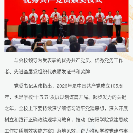
与会校领导为受表彰的优秀共产党员、优秀党务工作
者、先进基层党组织代表颁发证书和奖牌
党委书记孟伟指出，2026年是中国共产党成立105周
年，也是学校“十五五”发展规划谋篇开局、起步发力的关键
之年，全校上下要持续深学细悟习近平党建思想，深入开展
树立和践行正确政绩观学习教育，推动《安阳学院党建思政
工作提质增效实施方案》落地见效，奋力推动学校党建与事