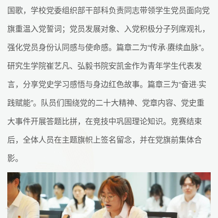
国歌，学校党委组织部干部科负责同志带领学生党员面向党
旗重温入党誓词；党员发展对象、入党积极分子列席观礼，
强化党员身份认同感与使命感。篇章二为“传承·赓续血脉”。
研究生学院崔艺凡、弘毅书院安凯金作为青年学生代表发
言，分享党史学习感悟与身边红色故事。篇章三为“奋进·实
践赋能”。队员们围绕党的二十大精神、党章内容、党史重
大事件开展答题比拼，在竞技中巩固理论知识。竞赛结束
后，全体人员在主题旗帜上签名留念，并在党旗前集体合
影。