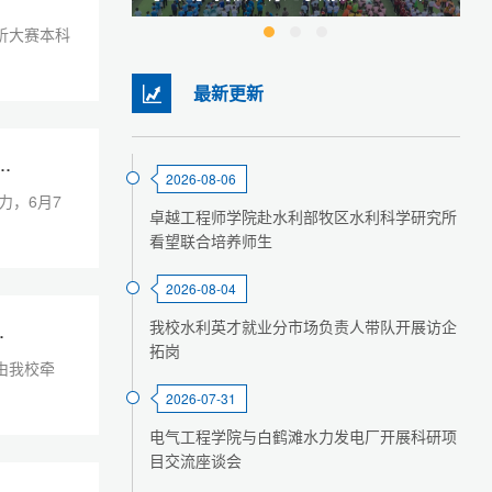
析大赛本科
最新更新
.
2026-08-06
力，6月7
卓越工程师学院赴水利部牧区水利科学研究所
看望联合培养师生
2026-08-04
.
我校水利英才就业分市场负责人带队开展访企
拓岗
由我校牵
2026-07-31
电气工程学院与白鹤滩水力发电厂开展科研项
目交流座谈会