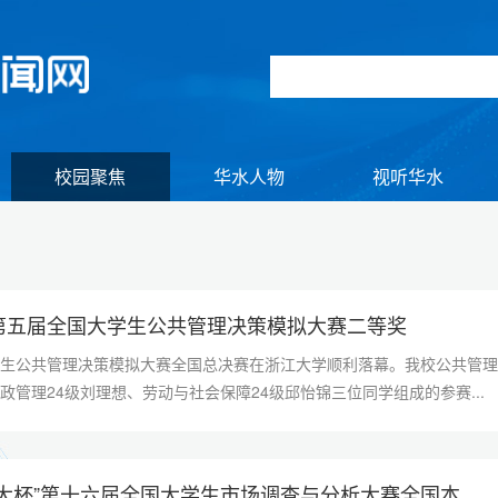
校园聚焦
华水人物
视听华水
第五届全国大学生公共管理决策模拟大赛二等奖
学生公共管理决策模拟大赛全国总决赛在浙江大学顺利落幕。我校公共管
政管理24级刘理想、劳动与社会保障24级邱怡锦三位同学组成的参赛...
【组图】我校举行江淮校区2026年春季田径运动会暨全民健身大会
【组图】2026年初冬逢
大杯”第十六届全国大学生市场调查与分析大赛全国本...