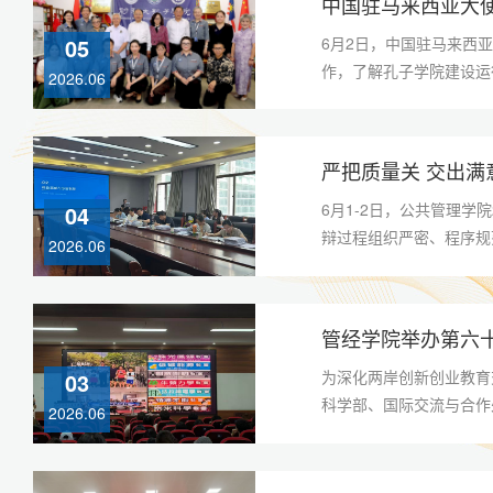
中国驻马来西亚大
6月2日，中国驻马来西
05
作，了解孔子学院建设运行
2026.06
严把质量关 交出满
6月1-2日，公共管理学
04
辩过程组织严密、程序规范
2026.06
管经学院举办第六十
为深化两岸创新创业教育
03
科学部、国际交流与合作处
2026.06