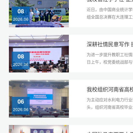
近日，由中国商业统计学
08
组全国总决赛在大连理工大
2026.06
深耕社情民意写作 
为进一步提升教职工社情
08
日上午，校党委统战部与
2026.06
我校组织河南省高校
为主动应对水利电力行业
06
头，组织河南省高校毕业
2026.06