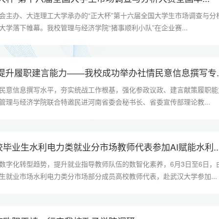
会主办、大连理工大学承办的“正大杯”第十六届全国大学生市场调查与分
学落下帷幕。我校管理与经济学院“猪事顺利小队”在企业赛...
提升履职建言能力——我校成功举办社情民意信息撰写专..
民意信息撰写水平，夯实统战工作根基，强化参政议政、建言献策履职能
管理与经济学院联合特邀民进河南省委会秘书长、省委宣传部理论教...
毕业生水利电力类就业分市场教师代表参加AI赋能水利..
数字化转型趋势，提升就业指导教师队伍的数智化素养，6月3日至6日，
生就业市场水利电力类分市场部分成员高校教师代表，赴武汉大学参加...