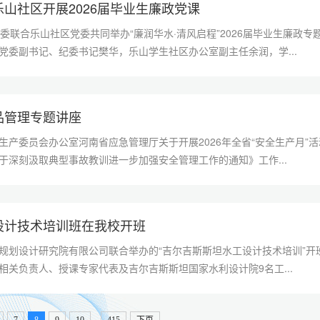
山社区开展2026届毕业生廉政党课
委联合乐山社区党委共同举办“廉润华水·清风启程”2026届毕业生廉政专
党委副书记、纪委书记樊华，乐山学生社区办公室副主任余润，学...
品管理专题讲座
生产委员会办公室河南省应急管理厅关于开展2026年全省“安全生产月”
于深刻汲取典型事故教训进一步加强安全管理工作的通知》工作...
设计技术培训班在我校开班
规划设计研究院有限公司联合举办的“吉尔吉斯斯坦水工设计技术培训”开
相关负责人、授课专家代表及吉尔吉斯斯坦国家水利设计院9名工...
...
7
8
9
10
415
下页