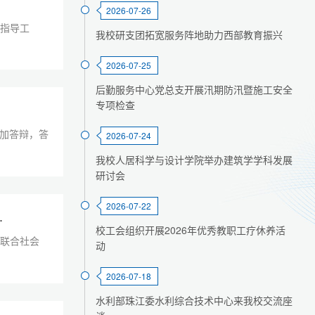
2026-07-26
研指导工
我校研支团拓宽服务阵地助力西部教育振兴
2026-07-25
后勤服务中心党总支开展汛期防汛暨施工安全
专项检查
参加答辩，答
2026-07-24
我校人居科学与设计学院举办建筑学学科发展
研讨会
2026-07-22
.
校工会组织开展2026年优秀教职工疗休养活
院联合社会
动
2026-07-18
水利部珠江委水利综合技术中心来我校交流座