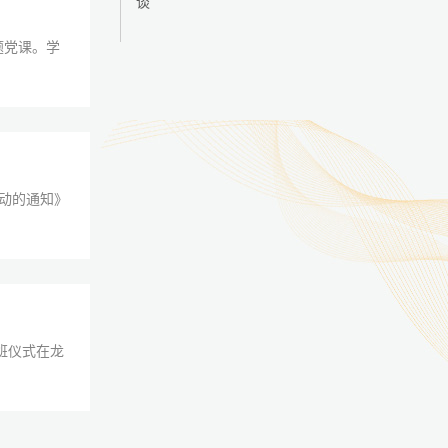
谈
题党课。学
活动的通知》
班仪式在龙