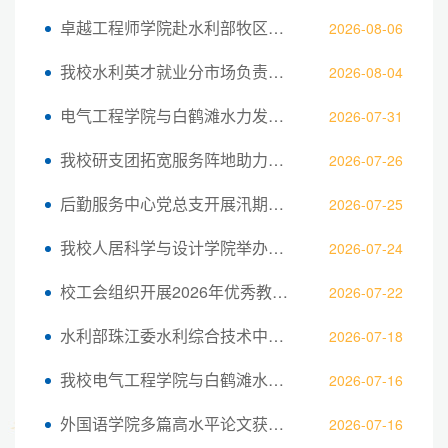
卓越工程师学院赴水利部牧区水利科学研...
2026-08-06
我校水利英才就业分市场负责人带队开展...
2026-08-04
电气工程学院与白鹤滩水力发电厂开展科...
2026-07-31
我校研支团拓宽服务阵地助力西部教育振兴
2026-07-26
后勤服务中心党总支开展汛期防汛暨施工...
2026-07-25
我校人居科学与设计学院举办建筑学学科...
2026-07-24
校工会组织开展2026年优秀教职工疗休养...
2026-07-22
水利部珠江委水利综合技术中心来我校交...
2026-07-18
我校电气工程学院与白鹤滩水力发电厂开...
2026-07-16
外国语学院多篇高水平论文获国际权威期...
2026-07-16