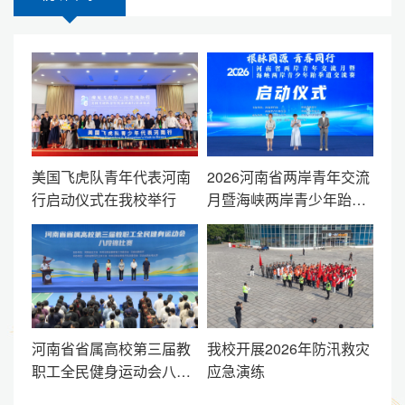
美国飞虎队青年代表河南
2026河南省两岸青年交流
行启动仪式在我校举行
月暨海峡两岸青少年跆拳
道交流赛启动仪式在我校
举行
河南省省属高校第三届教
我校开展2026年防汛救灾
职工全民健身运动会八段
应急演练
锦比赛在我校举办