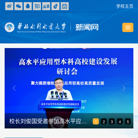
学校主页
Previous
Next
我校与黄河古贤水利枢纽有限公司签订战略合作框架协议
1
2
3
4
5