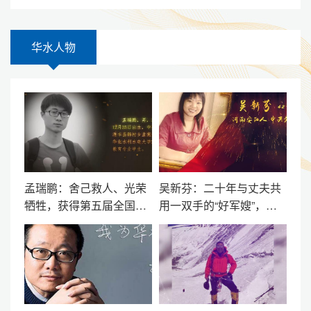
华水人物
孟瑞鹏：舍己救人、光荣
吴新芬：二十年与丈夫共
牺牲，获得第五届全国道
用一双手的“好军嫂”，第
德模范提名奖的全国优秀
二届“全国道德模范”、“全
大学生
国五一劳动奖章”获得者