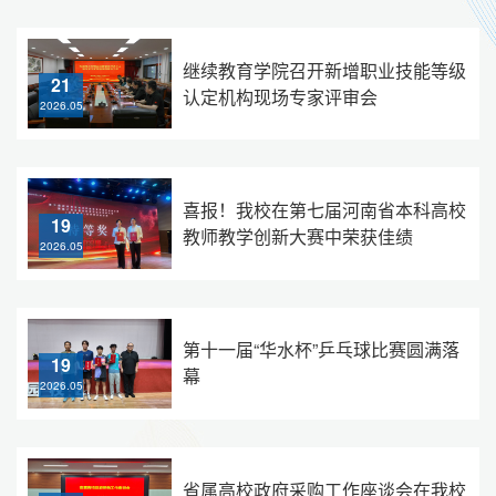
继续教育学院召开新增职业技能等级
21
认定机构现场专家评审会
2026.05
喜报！我校在第七届河南省本科高校
19
教师教学创新大赛中荣获佳绩
2026.05
第十一届“华水杯”乒乓球比赛圆满落
19
幕
2026.05
省属高校政府采购工作座谈会在我校