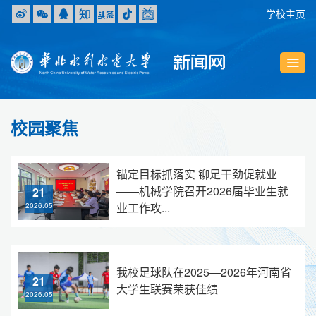
学校主页
校园聚焦
锚定目标抓落实 铆足干劲促就业
——机械学院召开2026届毕业生就
21
业工作攻...
2026.05
我校足球队在2025—2026年河南省
21
大学生联赛荣获佳绩
2026.05