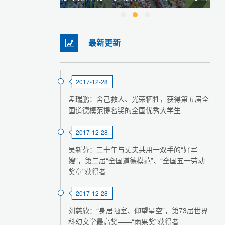
最新更新
2017-12-28
孟瑞鹏：舍己救人、光荣牺牲，获得第五届全
国道德模范提名奖的全国优秀大学生
2017-12-28
吴新芬：二十年与丈夫共用一双手的“好军
嫂”，第二届“全国道德模范”、“全国五一劳动
奖章”获得者
2017-12-28
刘慈欣：“身居陋室、仰望星空”，第73届世界
科幻文学最高奖——“雨果奖”获得者