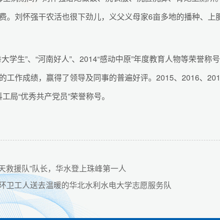
费。刘怀强干农活也很下劲儿，义父义母家6亩多地的播种、上
生”、“河南好人”、2014“感动中原”年度教育人物等荣誉称号。
作成绩，赢得了领导及同事的普遍好评。2015、2016、20
科工局“优秀共产党员”荣誉称号。
蓝天救援队”队长，华水登上珠峰第一人
环卫工人送去温暖的华北水利水电大学志愿服务队