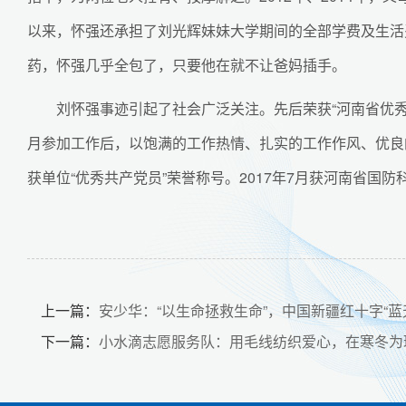
以来，怀强还承担了刘光辉妹妹大学期间的全部学费及生活
药，怀强几乎全包了，只要他在就不让爸妈插手。
刘怀强事迹引起了社会广泛关注。先后荣获“河南省优秀大学
月参加工作后，以饱满的工作热情、扎实的工作作风、优良的工
获单位“优秀共产党员”荣誉称号。2017年7月获河南省国防
上一篇：
安少华：“以生命拯救生命”，中国新疆红十字“
下一篇：
小水滴志愿服务队：用毛线纺织爱心，在寒冬为