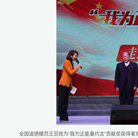
全国道德模范王百姓为“我为正能量代言”贡献奖获得者