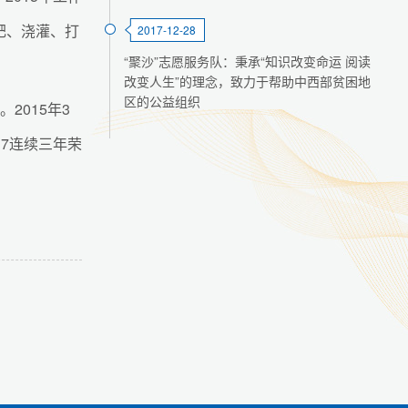
肥、浇灌、打
2017-12-28
“聚沙”志愿服务队：秉承“知识改变命运 阅读
改变人生”的理念，致力于帮助中西部贫困地
区的公益组织
2015年3
17连续三年荣